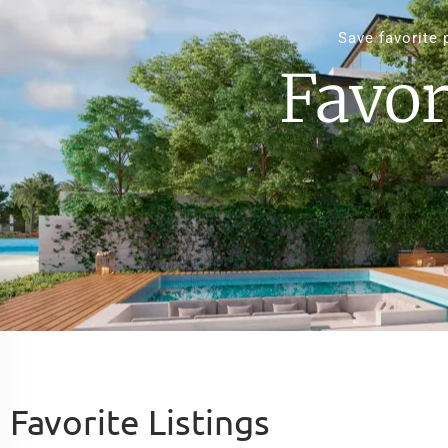
Save favorite 
Favor
Favorite Listings