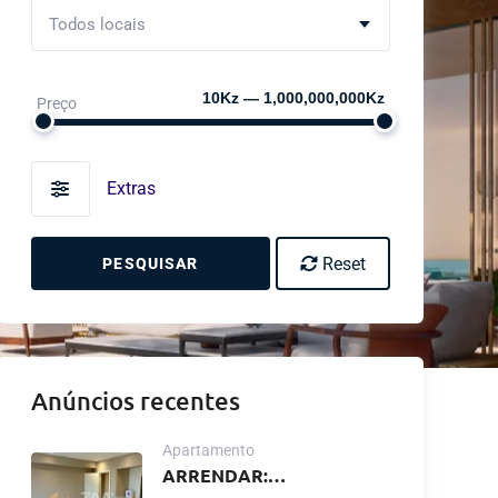
Todos locais
10Kz — 1,000,000,000Kz
Preço
Extras
Reset
PESQUISAR
Anúncios recentes
Apartamento
ARRENDAR: