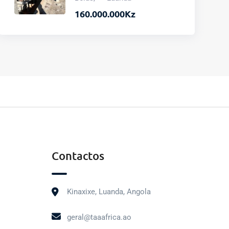
160.000.000
Kz
Contactos
Kinaxixe, Luanda, Angola
geral@taaafrica.ao