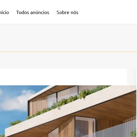
nício
Todos anúncios
Sobre nós