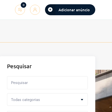
0
Adicionar anúncio
Pesquisar
Todas categorias