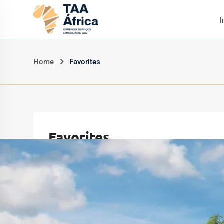
I
Home
Favorites
Favorites