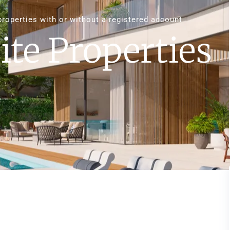
properties with or without a registered account
ite Properties