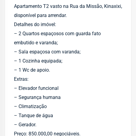
Apartamento T2 vasto na Rua da Missão, Kinaxixi,
disponível para arrendar.
Detalhes do imóvel:
– ⁠2 Quartos espaçosos com guarda fato
embutido e varanda;
– ⁠Sala espaçosa com varanda;
– ⁠1 Cozinha equipada;
– ⁠1 Wc de apoio.
Extras:
– Elevador funcional
– ⁠Segurança humana
– ⁠Climatização
– ⁠Tanque de água
– ⁠Gerador.
Preço: 850.000,00 negociáveis.