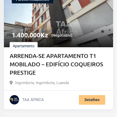
1.400.000
Kz
(Negotiable)
Apartamento
ARRENDA-SE APARTAMENTO T1
MOBILADO – EDIFÍCIO COQUEIROS
PRESTIGE
Ingombota
,
Ingombota
,
Luanda
TAA ÁFRICA
Detalhes