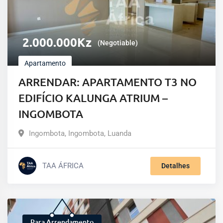
2.000.000
Kz
(Negotiable)
Apartamento
ARRENDAR: APARTAMENTO T3 NO
EDIFÍCIO KALUNGA ATRIUM –
INGOMBOTA
Ingombota
,
Ingombota
,
Luanda
TAA ÁFRICA
Detalhes
Para Arrendamento