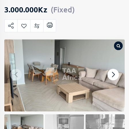
3.000.000
Kz
(Fixed)