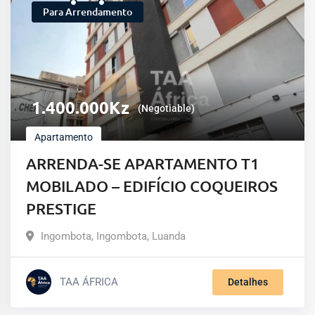
Para Arrendamento
1.400.000
Kz
(Negotiable)
Apartamento
ARRENDA-SE APARTAMENTO T1
MOBILADO – EDIFÍCIO COQUEIROS
PRESTIGE
Ingombota
,
Ingombota
,
Luanda
TAA ÁFRICA
Detalhes