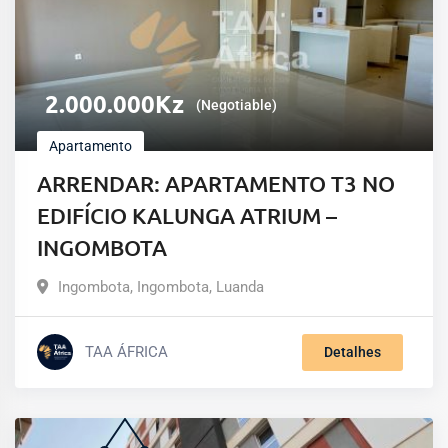
2.000.000
Kz
(Negotiable)
Apartamento
ARRENDAR: APARTAMENTO T3 NO
EDIFÍCIO KALUNGA ATRIUM –
INGOMBOTA
Ingombota
,
Ingombota
,
Luanda
TAA ÁFRICA
Detalhes