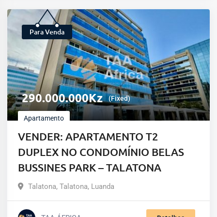
Para Venda
290.000.000
Kz
(Fixed)
Apartamento
VENDER: APARTAMENTO T2
DUPLEX NO CONDOMÍNIO BELAS
BUSSINES PARK – TALATONA
Talatona
,
Talatona
,
Luanda