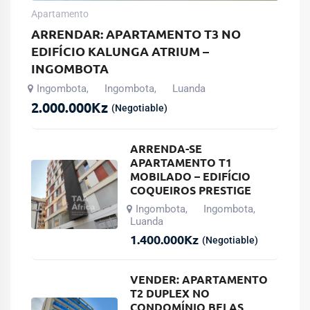
Apartamento
ARRENDAR: APARTAMENTO T3 NO
EDIFÍCIO KALUNGA ATRIUM –
INGOMBOTA
Ingombota
Ingombota
Luanda
,
,
2.000.000
Kz
(Negotiable)
ARRENDA-SE
APARTAMENTO T1
MOBILADO – EDIFÍCIO
COQUEIROS PRESTIGE
Ingombota
Ingombota
,
,
Luanda
1.400.000
Kz
(Negotiable)
VENDER: APARTAMENTO
T2 DUPLEX NO
CONDOMÍNIO BELAS