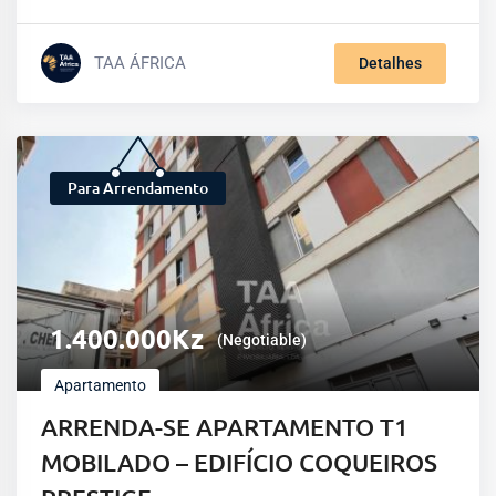
TAA ÁFRICA
Detalhes
Para Arrendamento
1.400.000
Kz
(Negotiable)
Apartamento
ARRENDA-SE APARTAMENTO T1
MOBILADO – EDIFÍCIO COQUEIROS