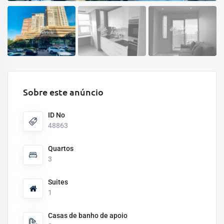
Sobre este anúncio
ID No
48863
Quartos
3
Suites
1
Casas de banho de apoio