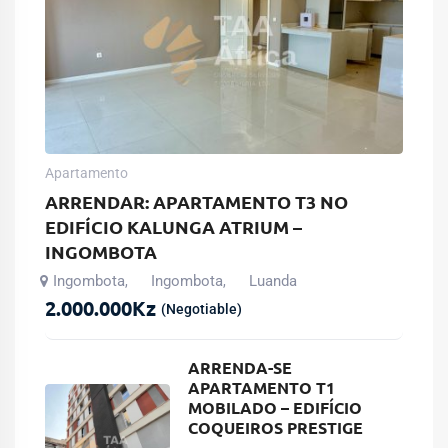
Apartamento
ARRENDAR: APARTAMENTO T3 NO
EDIFÍCIO KALUNGA ATRIUM –
INGOMBOTA
Ingombota
Ingombota
Luanda
,
,
2.000.000
Kz
(Negotiable)
ARRENDA-SE
APARTAMENTO T1
MOBILADO – EDIFÍCIO
COQUEIROS PRESTIGE