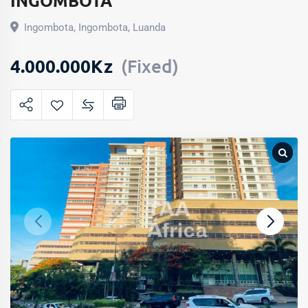
INGOMBOTA
Ingombota
,
Ingombota
,
Luanda
4.000.000
Kz
(Fixed)