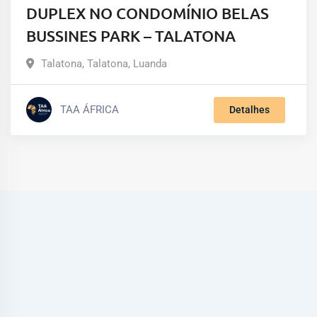
DUPLEX NO CONDOMÍNIO BELAS
BUSSINES PARK – TALATONA
Talatona
,
Talatona
,
Luanda
TAA ÁFRICA
Detalhes