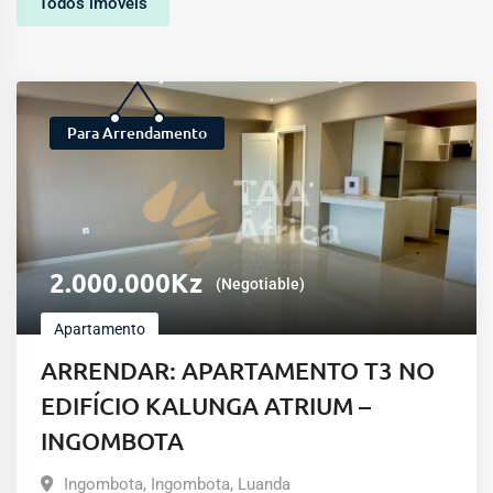
Todos imóveis
Para Arrendamento
2.000.000
Kz
(Negotiable)
Apartamento
ARRENDAR: APARTAMENTO T3 NO
EDIFÍCIO KALUNGA ATRIUM –
INGOMBOTA
Ingombota
,
Ingombota
,
Luanda