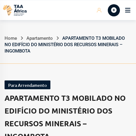
Skip
Início
to
content
Home
Apartamento
APARTAMENTO T3 MOBILADO
NO EDIFÍCIO DO MINISTÉRIO DOS RECURSOS MINERAIS –
INGOMBOTA
Para Arrendamento
APARTAMENTO T3 MOBILADO NO
EDIFÍCIO DO MINISTÉRIO DOS
RECURSOS MINERAIS –