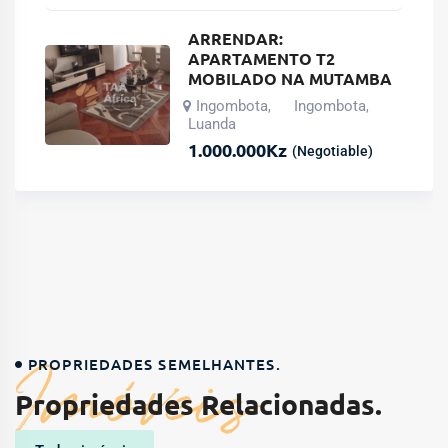
ARRENDAR:
APARTAMENTO T2
MOBILADO NA MUTAMBA
Ingombota
Ingombota
,
,
Luanda
1.000.000
Kz
(Negotiable)
Imóveis
PROPRIEDADES SEMELHANTES.
Propriedades Relacionadas.