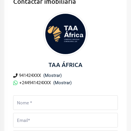
Contactar imobiliária
TAA ÁFRICA
941424XXX
(Mostrar)
+244941424XXX
(Mostrar)