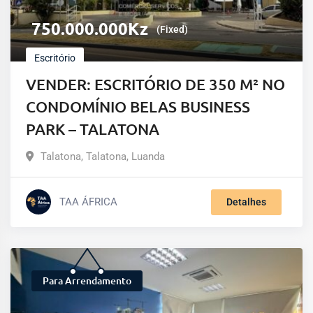
750.000.000
Kz
(Fixed)
Escritório
VENDER: ESCRITÓRIO DE 350 M² NO
CONDOMÍNIO BELAS BUSINESS
PARK – TALATONA
Talatona
,
Talatona
,
Luanda
TAA ÁFRICA
Detalhes
Para Arrendamento