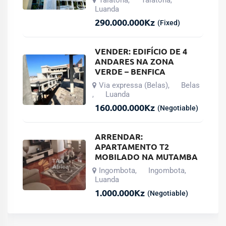
Luanda
290.000.000
Kz
(Fixed)
VENDER: EDIFÍCIO DE 4
ANDARES NA ZONA
VERDE – BENFICA
Via expressa (Belas)
Belas
,
Luanda
,
160.000.000
Kz
(Negotiable)
ARRENDAR:
APARTAMENTO T2
MOBILADO NA MUTAMBA
Ingombota
Ingombota
,
,
Luanda
1.000.000
Kz
(Negotiable)