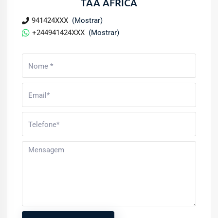
TAA ÁFRICA
941424XXX
(Mostrar)
+244941424XXX
(Mostrar)