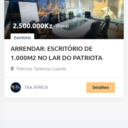
2.500.000
Kz
(Fixed)
Escritório
ARRENDAR: ESCRITÓRIO DE
1.000M2 NO LAR DO PATRIOTA
Patriota
,
Talatona
,
Luanda
TAA ÁFRICA
Detalhes