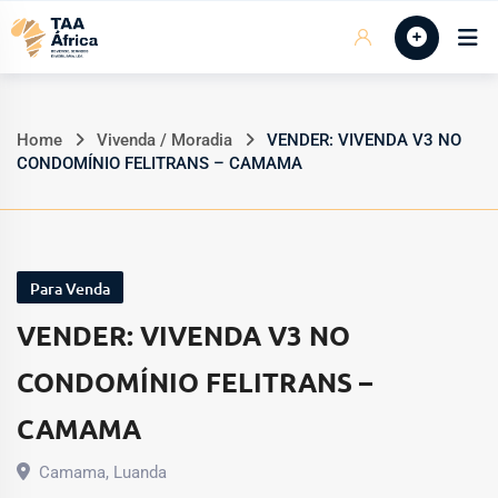
Skip
Início
to
content
Home
Vivenda / Moradia
VENDER: VIVENDA V3 NO
CONDOMÍNIO FELITRANS – CAMAMA
Para Venda
VENDER: VIVENDA V3 NO
CONDOMÍNIO FELITRANS –
CAMAMA
Camama
,
Luanda