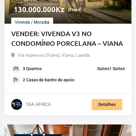
130.000.000
Kz
(Fixed)
Vivenda / Moradia
VENDER: VIVENDA V3 NO
CONDOMÍNIO PORCELANA – VIANA
Via expressa (Viana)
,
Viana
,
Luanda
3
Quartos
Suites
1
Suites
2
Casas de banho de apoio
TAA ÁFRICA
Detalhes