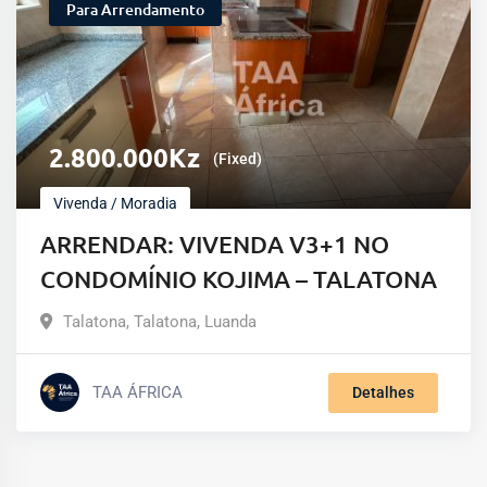
Para Arrendamento
2.800.000
Kz
(Fixed)
Vivenda / Moradia
ARRENDAR: VIVENDA V3+1 NO
CONDOMÍNIO KOJIMA – TALATONA
Talatona
,
Talatona
,
Luanda
TAA ÁFRICA
Detalhes