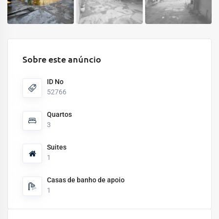
Sobre este anúncio
ID No
52766
Quartos
3
Suites
1
Casas de banho de apoio
1