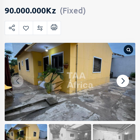
90.000.000
Kz
(Fixed)