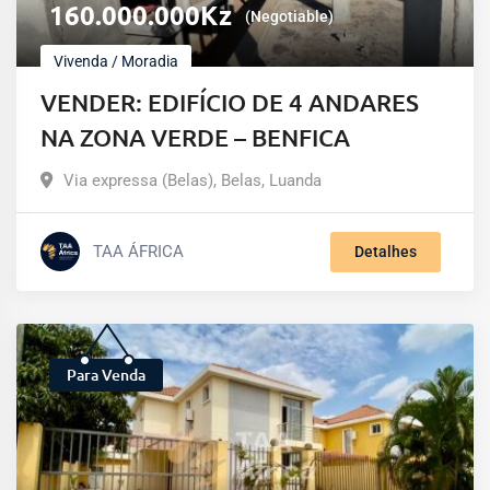
160.000.000
Kz
(Negotiable)
Vivenda / Moradia
VENDER: EDIFÍCIO DE 4 ANDARES
NA ZONA VERDE – BENFICA
Via expressa (Belas)
,
Belas
,
Luanda
TAA ÁFRICA
Detalhes
Para Venda