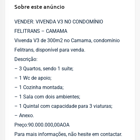
Sobre este anúncio
VENDER: VIVENDA V3 NO CONDOMÍNIO
FELITRANS – CAMAMA
Vivenda V3 de 300m2 no Camama, condomínio
Felitrans, disponível para venda.
Descrição:
– 3 Quartos, sendo 1 suíte;
– ⁠1 Wc de apoio;
– ⁠1 Cozinha montada;
– ⁠1 Sala com dois ambientes;
– 1 Quintal com capacidade para 3 viaturas;
– ⁠Anexo.
Preço:90.000.000,00AOA
Para mais informações, não hesite em contactar.