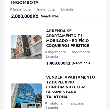
INGOMBOTA
Ingombota
Ingombota
Luanda
,
,
2.000.000
Kz
(Negotiable)
ARRENDA-SE
APARTAMENTO T1
MOBILADO – EDIFÍCIO
COQUEIROS PRESTIGE
Ingombota
Ingombota
,
,
Luanda
1.400.000
Kz
(Negotiable)
VENDER: APARTAMENTO
T2 DUPLEX NO
CONDOMÍNIO BELAS
BUSSINES PARK –
TALATONA
Talatona
Talatona
,
,
Luanda