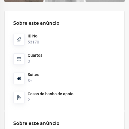
Sobre este anúncio
ID No
53170
Quartos
3
Suites
3+
Casas de banho de apoio
2
Sobre este anúncio