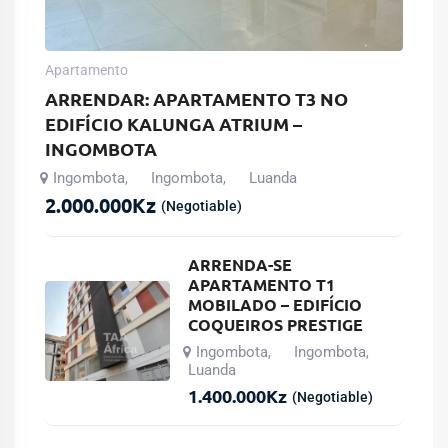
Apartamento
ARRENDAR: APARTAMENTO T3 NO
EDIFÍCIO KALUNGA ATRIUM –
INGOMBOTA
Ingombota
Ingombota
Luanda
,
,
2.000.000
Kz
(Negotiable)
ARRENDA-SE
APARTAMENTO T1
MOBILADO – EDIFÍCIO
COQUEIROS PRESTIGE
Ingombota
Ingombota
,
,
Luanda
1.400.000
Kz
(Negotiable)