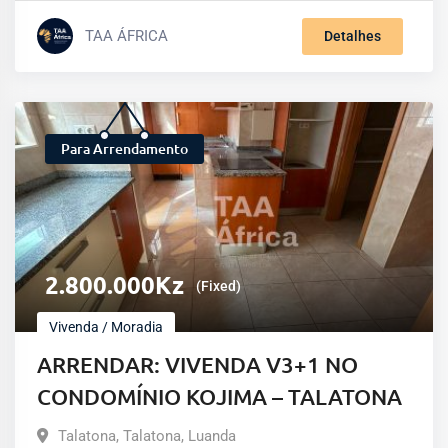
TAA ÁFRICA
Detalhes
Para Arrendamento
2.800.000
Kz
(Fixed)
Vivenda / Moradia
ARRENDAR: VIVENDA V3+1 NO
CONDOMÍNIO KOJIMA – TALATONA
Talatona
,
Talatona
,
Luanda