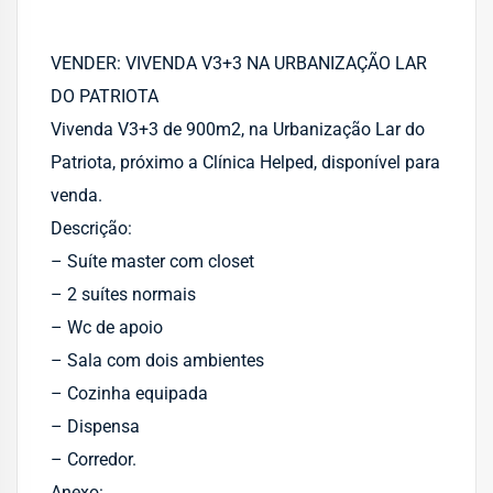
VENDER: VIVENDA V3+3 NA URBANIZAÇÃO LAR
DO PATRIOTA
Vivenda V3+3 de 900m2, na Urbanização Lar do
Patriota, próximo a Clínica Helped, disponível para
venda.
Descrição:
– Suíte master com closet
– ⁠2 suítes normais
– Wc de apoio
– Sala com dois ambientes
– ⁠Cozinha equipada
– ⁠Dispensa
– ⁠Corredor.
Anexo: