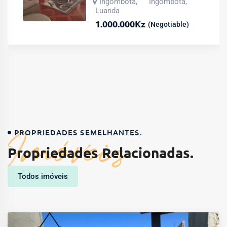
Ingombota
Ingombota
,
,
Luanda
1.000.000
Kz
(Negotiable)
Imóveis
PROPRIEDADES SEMELHANTES.
Propriedades Relacionadas.
Todos imóveis