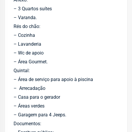
– 3 Quartos suítes
– ⁠Varanda.
Rés do chão:
– Cozinha
– ⁠Lavanderia
– ⁠Wc de apoio
– ⁠Área Gourmet.
Quintal:
– Área de serviço para apoio à piscina
– ⁠ Arrecadação
– ⁠Casa para o gerador
– ⁠Áreas verdes
– ⁠Garagem para 4 Jeeps.
Documentos: