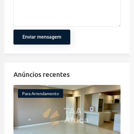
Enviar mensagem
Anúncios recentes
Para Arrendamento