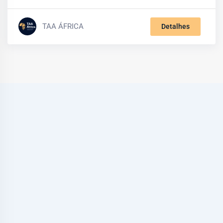
TAA ÁFRICA
Detalhes