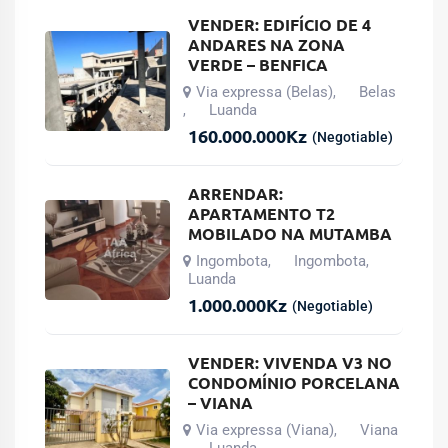
VENDER: EDIFÍCIO DE 4
ANDARES NA ZONA
VERDE – BENFICA
Via expressa (Belas)
Belas
,
Luanda
,
160.000.000
Kz
(Negotiable)
ARRENDAR:
APARTAMENTO T2
MOBILADO NA MUTAMBA
Ingombota
Ingombota
,
,
Luanda
1.000.000
Kz
(Negotiable)
VENDER: VIVENDA V3 NO
CONDOMÍNIO PORCELANA
– VIANA
Via expressa (Viana)
Viana
,
Luanda
,