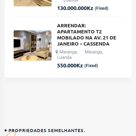
130.000.000
Kz
(Fixed)
ARRENDAR:
APARTAMENTO T2
MOBILADO NA AV. 21 DE
JANEIRO – CASSENDA
Maianga
Maianga
,
,
Luanda
550.000
Kz
(Fixed)
PROPRIEDADES SEMELHANTES.