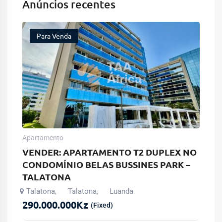
Anúncios recentes
Para Venda
Apartamento
VENDER: APARTAMENTO T2 DUPLEX NO
CONDOMÍNIO BELAS BUSSINES PARK –
TALATONA
Talatona
Talatona
Luanda
,
,
290.000.000
Kz
(Fixed)