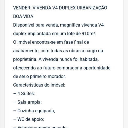
VENDER: VIVENDA V4 DUPLEX URBANIZAÇÃO
BOA VIDA
Disponível para venda, magnífica vivenda V4
duplex implantada em um lote de 910m².
O imóvel encontra-se em fase final de
acabamento, com todas as obras a cargo da
proprietária. A vivenda nunca foi habitada,
oferecendo ao futuro comprador a oportunidade
de ser o primeiro morador.
Características do imóvel:
– 4 Suítes;
– Sala ampla;
– Cozinha equipada;
– WC de apoio;
– Estacionamento privado;