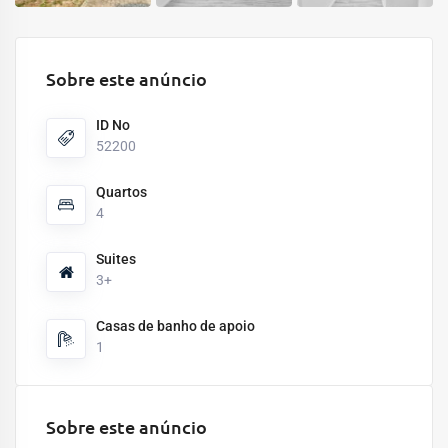
Sobre este anúncio
ID No
52200
Quartos
4
Suites
3+
Casas de banho de apoio
1
Sobre este anúncio