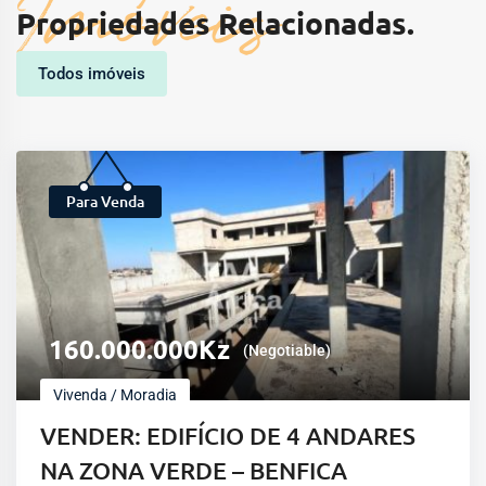
Imóveis
Propriedades Relacionadas.
Todos imóveis
Para Venda
160.000.000
Kz
(Negotiable)
Vivenda / Moradia
VENDER: EDIFÍCIO DE 4 ANDARES
NA ZONA VERDE – BENFICA