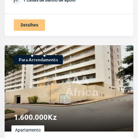
1
Casas de banho de apoio
Detalhes
Para Arrendamento
1.600.000
Kz
Apartamento