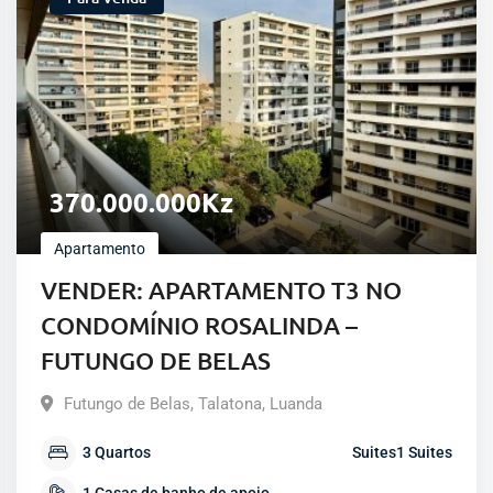
370.000.000
Kz
Apartamento
VENDER: APARTAMENTO T3 NO
CONDOMÍNIO ROSALINDA –
FUTUNGO DE BELAS
Futungo de Belas
,
Talatona
,
Luanda
3
Quartos
Suites
1
Suites