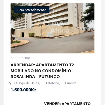
Para Arrendamento
Apartamento
ARRENDAR: APARTAMENTO T2
MOBILADO NO CONDOMÍNIO
ROSALINDA – FUTUNGO
Futungo de Belas
Talatona
Luanda
,
,
1.600.000
Kz
VENDER: APARTAMENTO