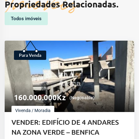
Imóveis
Propriedades Relacionadas.
Todos imóveis
Para Venda
160.000.000
Kz
(Negotiable)
Vivenda / Moradia
VENDER: EDIFÍCIO DE 4 ANDARES
NA ZONA VERDE – BENFICA