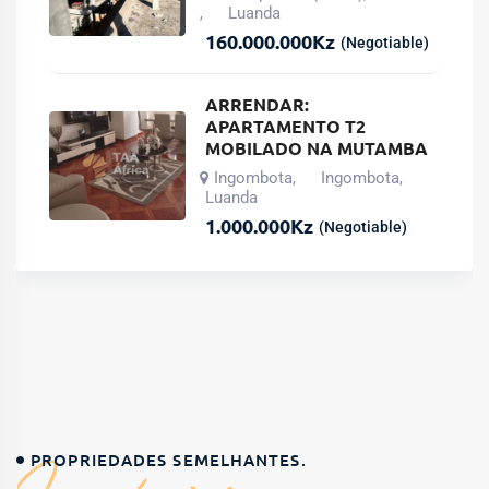
Luanda
,
160.000.000
Kz
(Negotiable)
ARRENDAR:
APARTAMENTO T2
MOBILADO NA MUTAMBA
Ingombota
Ingombota
,
,
Luanda
1.000.000
Kz
(Negotiable)
PROPRIEDADES SEMELHANTES.