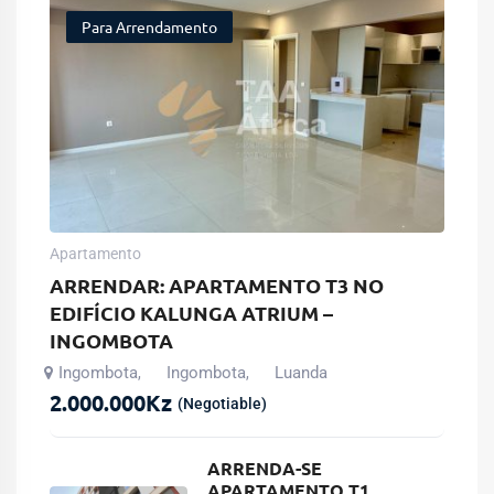
Para Arrendamento
Apartamento
ARRENDAR: APARTAMENTO T3 NO
EDIFÍCIO KALUNGA ATRIUM –
INGOMBOTA
Ingombota
Ingombota
Luanda
,
,
2.000.000
Kz
(Negotiable)
ARRENDA-SE
APARTAMENTO T1