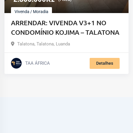
Vivenda / Moradia
ARRENDAR: VIVENDA V3+1 NO
CONDOMÍNIO KOJIMA – TALATONA
Talatona
,
Talatona
,
Luanda
TAA ÁFRICA
Detalhes