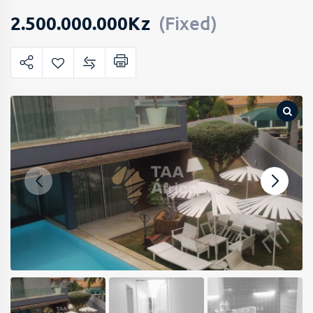
2.500.000.000
Kz
(Fixed)