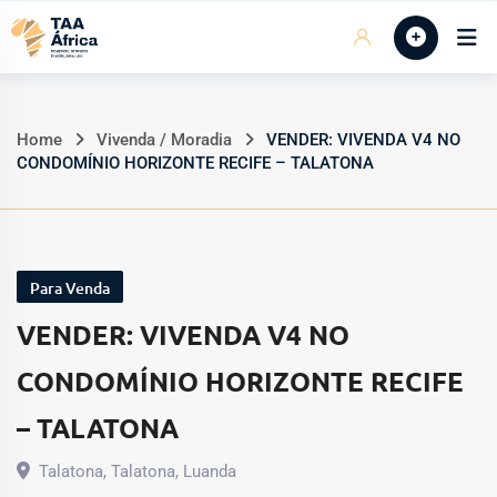
Skip
Início
to
content
Home
Vivenda / Moradia
VENDER: VIVENDA V4 NO
CONDOMÍNIO HORIZONTE RECIFE – TALATONA
Para Venda
VENDER: VIVENDA V4 NO
CONDOMÍNIO HORIZONTE RECIFE
– TALATONA
Talatona
,
Talatona
,
Luanda